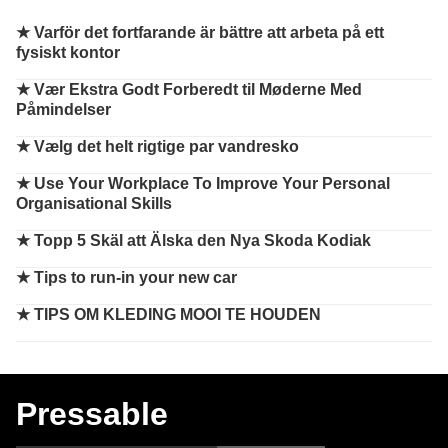
★
Varför det fortfarande är bättre att arbeta på ett
fysiskt kontor
★
Vær Ekstra Godt Forberedt til Møderne Med
Påmindelser
★
Vælg det helt rigtige par vandresko
★
Use Your Workplace To Improve Your Personal
Organisational Skills
★
Topp 5 Skäl att Älska den Nya Skoda Kodiak
★
Tips to run-in your new car
★
TIPS OM KLEDING MOOI TE HOUDEN
Pressable