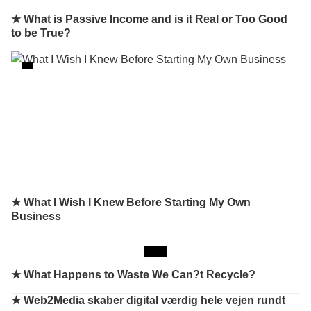
★ What is Passive Income and is it Real or Too Good
to be True?
★ What I Wish I Knew Before Starting My Own
Business
★
What Happens to Waste We Can?t Recycle?
★
Web2Media skaber digital værdig hele vejen rundt