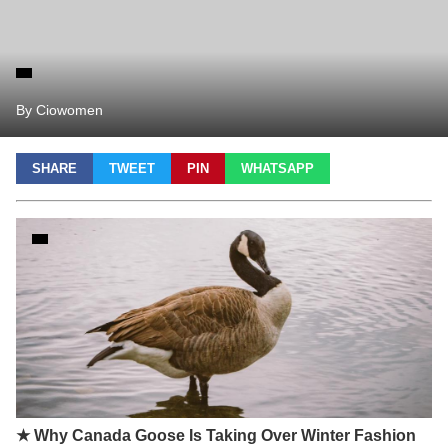
By Ciowomen
SHARE
TWEET
PIN
WHATSAPP
★ Why Canada Goose Is Taking Over Winter Fashion