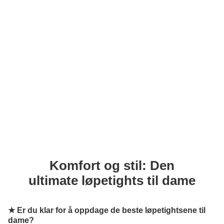
Komfort og stil: Den
ultimate løpetights til dame
★
Er du klar for å oppdage de beste løpetightsene til
dame?