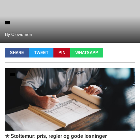
By Ciowomen
SHARE
TWEET
PIN
WHATSAPP
★ Støttemur: pris, regler og gode løsninger