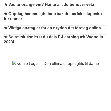
★
Vad är orange vin? Här är allt du behöver veta
★
Oppdag hemmelighetene bak de perfekte løpesko
for damer
★
Viktiga strategier för att skydda ditt företag online
★
So revolutionierst du dein E-Learning mit Vyond in
2023!