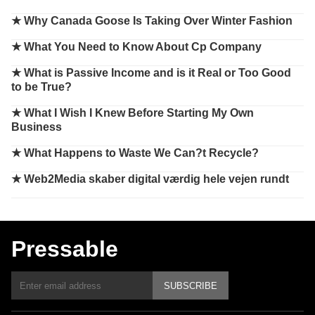
★
Why Canada Goose Is Taking Over Winter Fashion
★
What You Need to Know About Cp Company
★
What is Passive Income and is it Real or Too Good
to be True?
★
What I Wish I Knew Before Starting My Own
Business
★
What Happens to Waste We Can?t Recycle?
★
Web2Media skaber digital værdig hele vejen rundt
Pressable
SUBSCRIBE