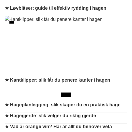
★ Løvblåser: guide til effektiv rydding i hagen
★ Kantklipper: slik får du penere kanter i hagen
★
Hageplanlegging: slik skaper du en praktisk hage
★
Hagegjerde: slik velger du riktig gjerde
★
Vad är orange vin? Här är allt du behöver veta