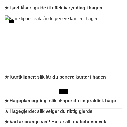
★ Løvblåser: guide til effektiv rydding i hagen
★ Kantklipper: slik får du penere kanter i hagen
★
Hageplanlegging: slik skaper du en praktisk hage
★
Hagegjerde: slik velger du riktig gjerde
★
Vad är orange vin? Här är allt du behöver veta